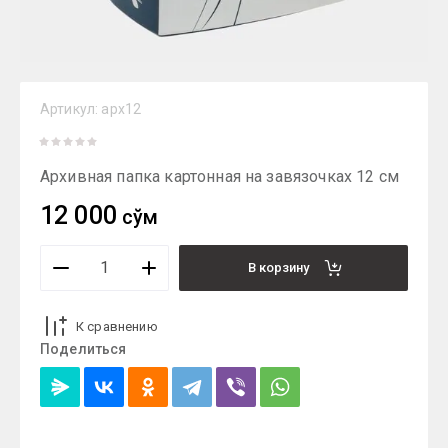
Артикул:
арх12
Архивная папка картонная на завязочках 12 см
12 000
сўм
В корзину
К сравнению
Поделиться