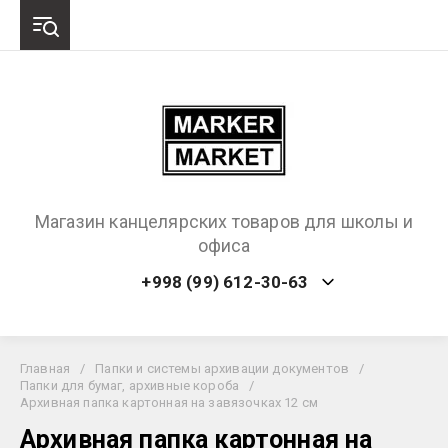
Магазин канцелярских товаров для школы и
офиса
+998 (99) 612-30-63
Главная
/
Папки и системы архивации документов
/
Папки для бумаг, архивные короба
/
Архивная папка картонная на завязочках 12 см
Архивная папка картонная на