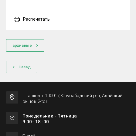
Распечатать
архивные
Назад
г.Ташкент,100017,Юнусабадский р-н, Алайский
рынок 2-tor
Понедельник - Пятница
9:00- 18 :00