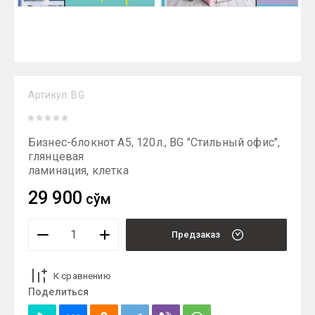
Артикул:
BG
Бизнес-блокнот А5, 120л., BG "Стильный офис",
глянцевая
ламинация, клетка
29 900
сўм
Предзаказ
К сравнению
Поделиться