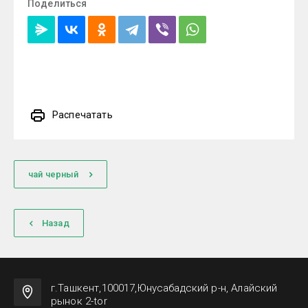
Поделиться
Распечатать
чай черный
Назад
г.Ташкент,100017,Юнусабадский р-н, Алайский
рынок 2-tor