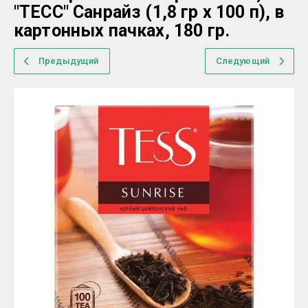
"ТЕСС" Санрайз (1,8 гр х 100 п), в
картонных пачках, 180 гр.
Предыдущий
Следующий