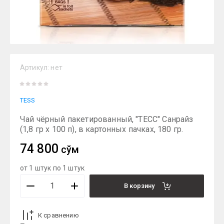
Артикул:
нет
TESS
Чай чёрный пакетированный, "ТЕСС" Санрайз
(1,8 гр х 100 п), в картонных пачках, 180 гр.
74 800
сўм
от 1 штук по 1 штук
В корзину
К сравнению