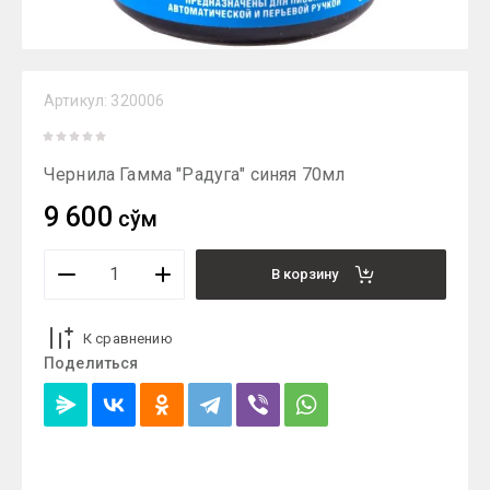
Артикул:
320006
Чернила Гамма "Радуга" синяя 70мл
9 600
сўм
В корзину
К сравнению
Поделиться