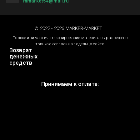
mmarket54@mail.ru
© 2022 - 2026 MARKER-MARKET
Полное или частичное копирование материалов разрешено
только с согласия владельца сайта
Возврат
денежных
средств
Принимаем к оплате: