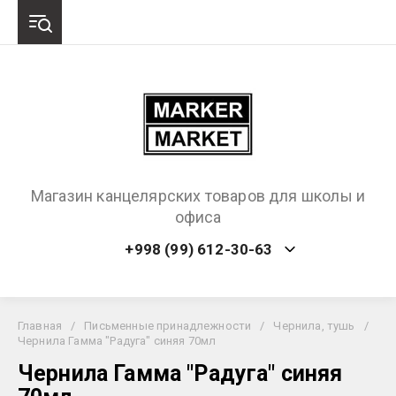
Магазин канцелярских товаров для школы и
офиса
+998 (99) 612-30-63
Главная
/
Письменные принадлежности
/
Чернила, тушь
/
Чернила Гамма "Радуга" синяя 70мл
Чернила Гамма "Радуга" синяя