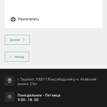
Распечатать
Доски
Назад
г.Ташкент,100017,Юнусабадский р-н, Алайский
рынок 2-tor
Понедельник - Пятница
9:00- 18 :00