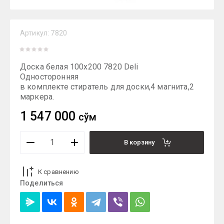
Артикул:
7820
Доска белая 100х200 7820 Deli
Односторонняя
в комплекте стиратель для доски,4 магнита,2
маркера.
1 547 000
сўм
В корзину
К сравнению
Поделиться