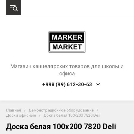
Магазин канцелярских товаров для школы и
офиса
+998 (99) 612-30-63
Главная
/
Демонстрационное оборудование
/
Доски офисные
/
Доска белая 100х200 7820 Deli
Доска белая 100х200 7820 Deli