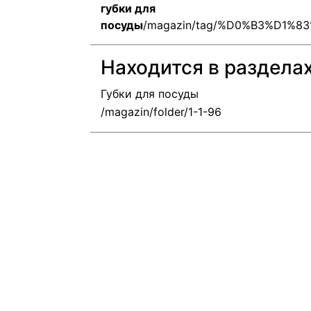
губки для
посуды
/magazin/tag/%D0%B3%D1
Находится в раздела
Губки для посуды