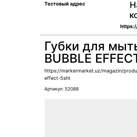
Н
Тестовый адрес
к
https:
Губки для мыт
BUBBLE EFFEC
https://markermarket.uz/magazin/prod
effect-5sht
Артикул:
52088