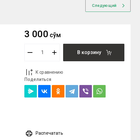
Следующий
3 000
сўм
В корзину
К сравнению
Поделиться
Распечатать