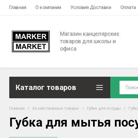
Главная
О компании
Условия Доставки
Оплата
Магазин канцелярских
товаров для школы и
офиса
Каталог товаров
Главная
/
Хозяйственные товары
/
Губки для посуды
/
Губк
Губка для мытья пос