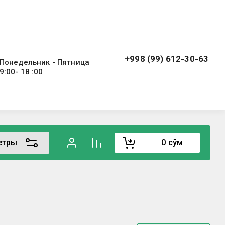
+998 (99) 612-30-63
Понедельник - Пятница
9:00- 18 :00
етры
0
сўм