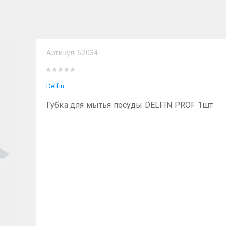
Артикул:
52034
Delfin
Губка для мытья посуды DELFIN PROF 1шт