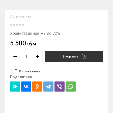
Артикул:
нет
Хозяйственное мыло 72%
5 500
сўм
В корзину
К сравнению
Поделиться