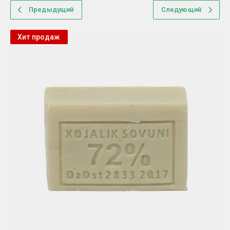
Предыдущий
Следующий
Хит продаж