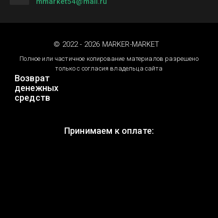
mmarket54@mail.ru
© 2022 - 2026 MARKER-MARKET
Полное или частичное копирование материалов разрешено
только с согласия владельца сайта
Возврат
денежных
средств
Принимаем к оплате: