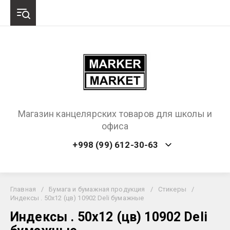
Магазин канцелярских товаров для школы и
офиса
+998 (99) 612-30-63
Главная
/
Бумага и бумажная продукция
/
Стикеры
/
Индексы . 50х12 (цв) 10902 Deli бумажные
Индексы . 50х12 (цв) 10902 Deli