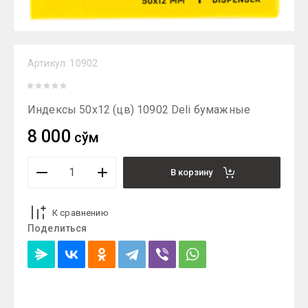
Артикул:
10902
Индексы 50х12 (цв) 10902 Deli бумажные
8 000
сўм
В корзину
К сравнению
Поделиться