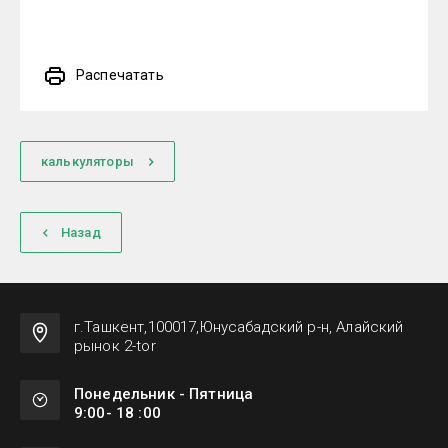
Распечатать
калькуляторы
Назад
г.Ташкент,100017,Юнусабадский р-н, Алайский
рынок 2-tor
Понедельник - Пятница
9:00- 18 :00