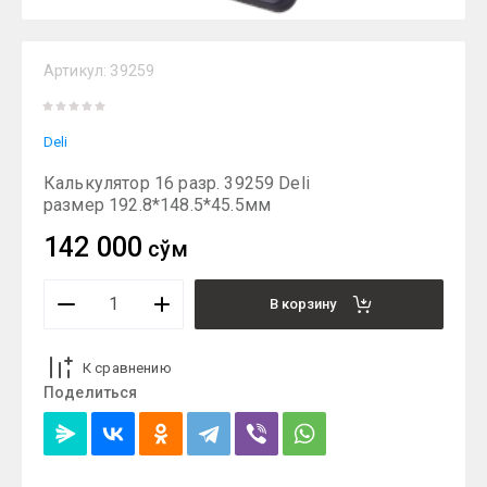
Артикул:
39259
Deli
Калькулятор 16 разр. 39259 Deli
размер 192.8*148.5*45.5мм
142 000
сўм
В корзину
К сравнению
Поделиться