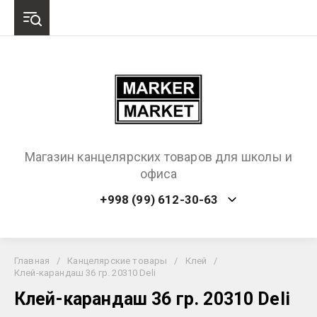
Магазин канцелярских товаров для школы и
офиса
+998 (99) 612-30-63
Главная
/
Канцелярские товары
/
Клей
/
Клей-карандаш 36 гр. 20310 Deli
Клей-карандаш 36 гр. 20310 Deli