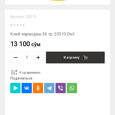
Артикул:
20310
Клей-карандаш 36 гр. 20310 Deli
13 100
сўм
В корзину
К сравнению
Поделиться