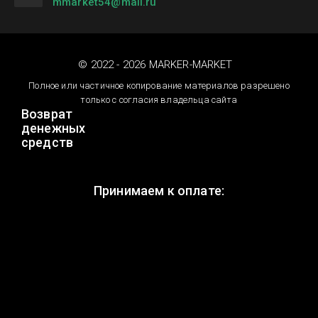
mmarket54@mail.ru
© 2022 - 2026 MARKER-MARKET
Полное или частичное копирование материалов разрешено
только с согласия владельца сайта
Возврат
денежных
средств
Принимаем к оплате: