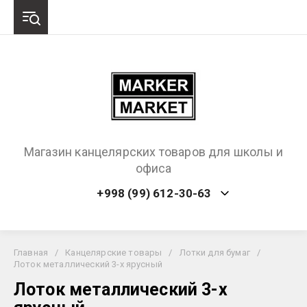
Магазин канцелярских товаров для школы и
офиса
+998 (99) 612-30-63
Главная
/
Канцелярские товары
/
Лотки для бумаг
/
Лоток металлический 3-х ярусный
Лоток металлический 3-х