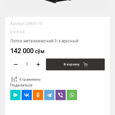
Артикул:
24831-13
Лоток металлический 3-х ярусный
142 000
сўм
В корзину
К сравнению
Поделиться