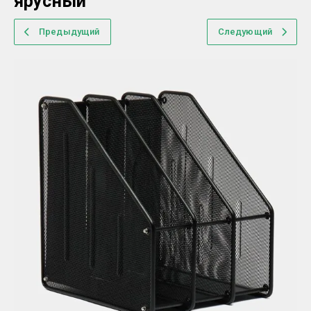
ярусный
Предыдущий
Следующий