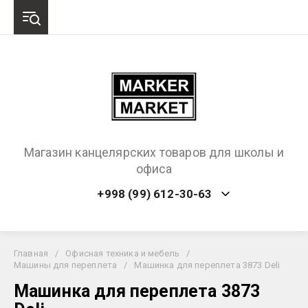
Магазин канцелярских товаров для школы и
офиса
+998 (99) 612-30-63
Главная
/
Офисная техника и мебель
/
Машины для переплета
/
Машинка для переплета 3873 Deli
Машинка для переплета 3873