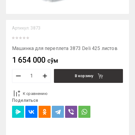
Артикул:
3873
Машинка для переплета 3873 Deli 425 листов
1 654 000
сўм
В корзину
К сравнению
Поделиться