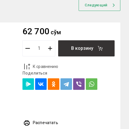
Следующий
62 700
сўм
В корзину
К сравнению
Поделиться
Распечатать