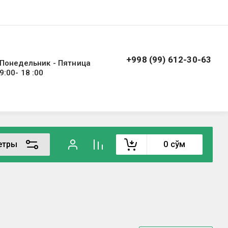
+998 (99) 612-30-63
Понедельник - Пятница
9:00- 18 :00
етры
0
сўм