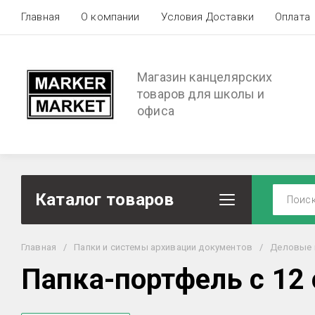
Главная
О компании
Условия Доставки
Оплата
Магазин канцелярских
товаров для школы и
офиса
Каталог товаров
Главная
/
Папки и системы архивации документов
/
Деловые 
Папка-портфель с 12 