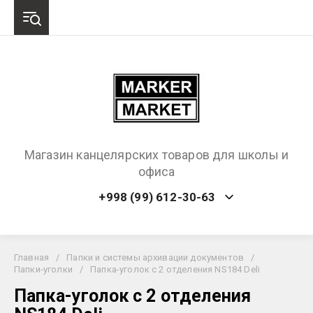
Магазин канцелярских товаров для школы и
офиса
+998 (99) 612-30-63
Главная
/
Папки и системы архивации документов
/
Папки-уголки
/
Папка-уголок с 2 отделения NS184 Deli
Папка-уголок с 2 отделения