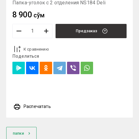
Папка-уголок с 2 отделения NS184 Deli
8 900
сўм
Предзаказ
К сравнению
Поделиться
Распечатать
папки