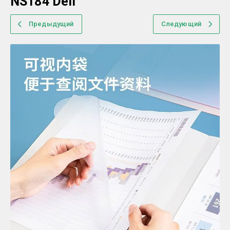
NS184 Deli
Предыдущий
Следующий