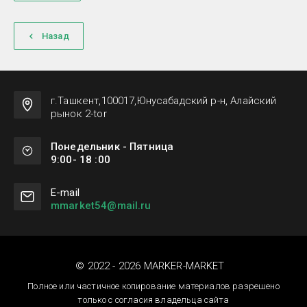
Назад
г.Ташкент,100017,Юнусабадский р-н, Алайский
рынок 2-tor
Понедельник - Пятница
9:00- 18 :00
Е-mail
mmarket54@mail.ru
© 2022 - 2026 MARKER-MARKET
Полное или частичное копирование материалов разрешено
только с согласия владельца сайта