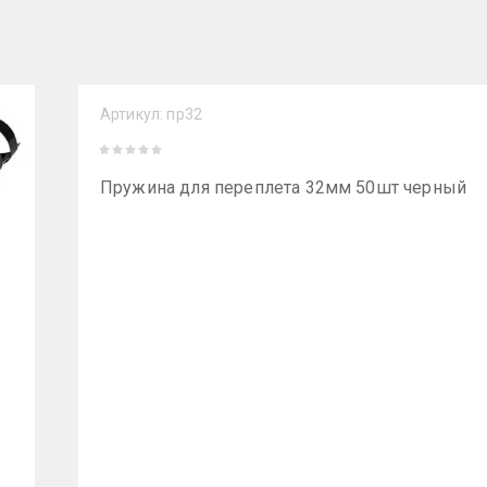
Артикул:
пр32
Пружина для переплета 32мм 50шт черный