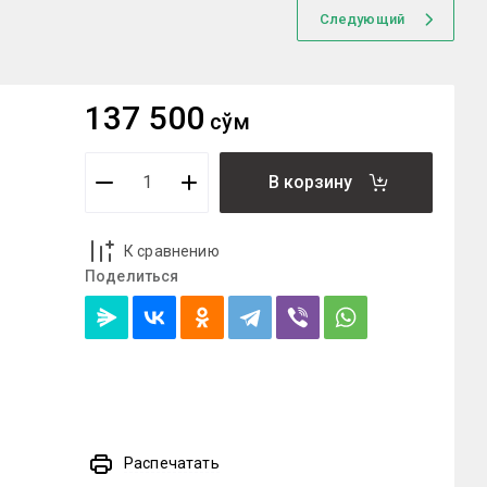
Следующий
137 500
сўм
В корзину
К сравнению
Поделиться
Распечатать