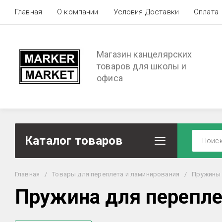
Главная
О компании
Условия Доставки
Оплата
Магазин канцелярских
товаров для школы и
офиса
Каталог товаров
Главная
/
Товары для переплета и ламинирования
/
Пружины
Пружина для перепл