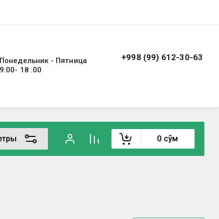
+998 (99) 612-30-63
Понедельник - Пятница
9:00- 18 :00
етры
0
сўм