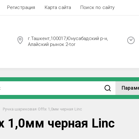
Регистрация
Карта сайта
Поиск по сайту
г.Ташкент,100017,Юнусабадский р-н,
Алайский рынок 2-tor
Парам
Ручка шариковая Offix 1,0мм черная Linc
x 1,0мм черная Linc