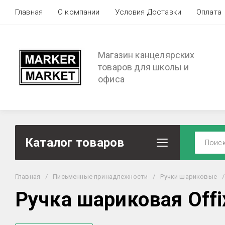
Главная
О компании
Условия Доставки
Оплата
Магазин канцелярских
товаров для школы и
офиса
Каталог товаров
Главная
/
Письменные принадлежности
/
Ручки шариковые
/
Ручка шариковая Offi