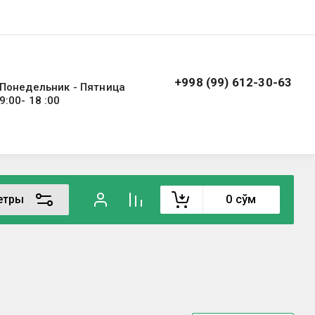
+998 (99) 612-30-63
Понедельник - Пятница
9:00- 18 :00
етры
0
сўм