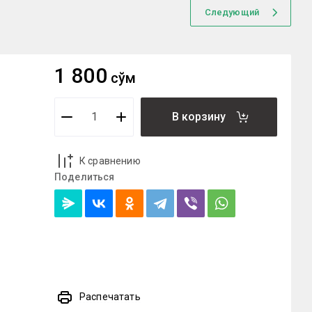
Следующий
1 800
сўм
В корзину
К сравнению
Поделиться
Распечатать