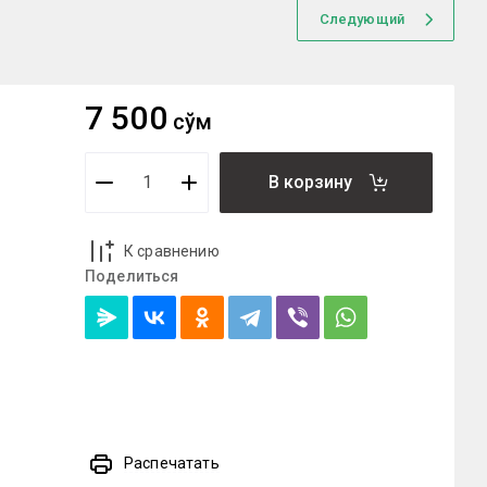
Следующий
7 500
сўм
В корзину
К сравнению
Поделиться
Распечатать