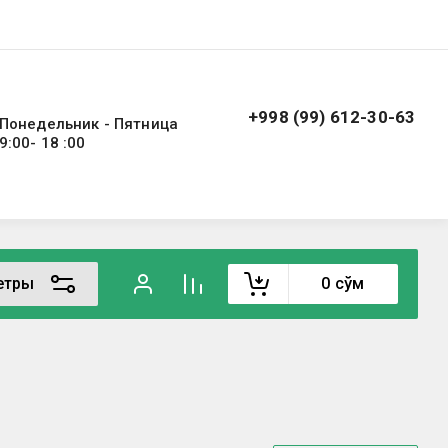
+998 (99) 612-30-63
Понедельник - Пятница
9:00- 18 :00
етры
0
сўм