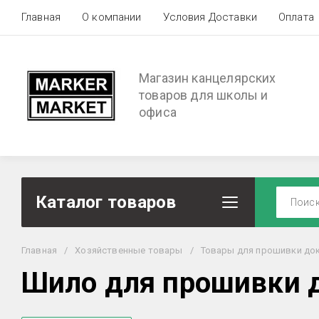
Главная
О компании
Условия Доставки
Оплата
Магазин канцелярских
товаров для школы и
офиса
Каталог товаров
Главная
/
Хозяйственные товары
/
Товары для прошивки до
Шило для прошивки 