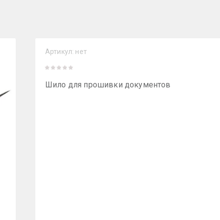
Артикул:
нет
Шило для прошивки документов