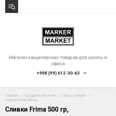
Магазин канцелярских товаров для школы и
офиса
+998 (99) 612-30-63
Главная
/
Продукты питания
/
Сахар / Сливки
/
Сливки Frima 500 гр,
Сливки Frima 500 гр,