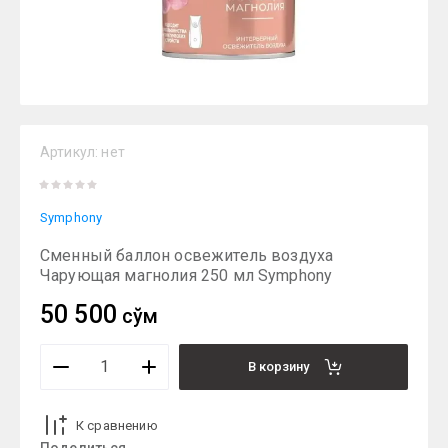
Артикул:
нет
Symphony
Сменный баллон освежитель воздуха
Чарующая магнолия 250 мл Symphony
50 500
сўм
В корзину
К сравнению