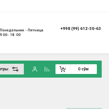
+998 (99) 612-30-63
Понедельник - Пятница
9:00- 18 :00
етры
0
сўм