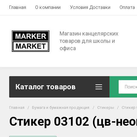
Главная
О компании
Условия Доставки
Оплата
Магазин канцелярских
товаров для школы и
офиса
Каталог товаров
Главная
/
Бумага и бумажная продукция
/
Стикеры
/
Стикер 
Стикер 03102 (цв-неон