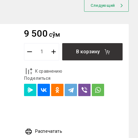
Следующий
9 500
сўм
В корзину
К сравнению
Поделиться
Распечатать