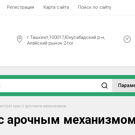
Регистрация
Карта сайта
Поиск по сайту
г.Ташкент,100017,Юнусабадский р-н,
Алайский рынок 2-tor
Парам
гистраторы с арочным механизмом
 с арочным механизмо