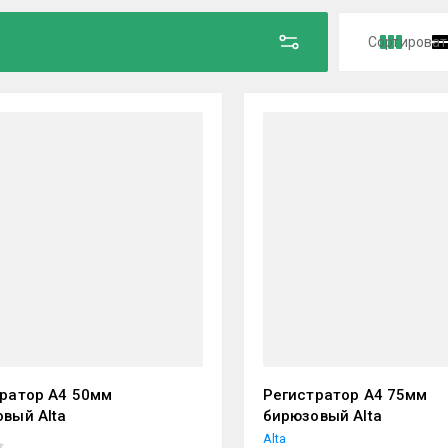
Сортироват
Цена 
Цена 
Назва
Назва
ратор А4 50мм
Регистратор А4 75мм
вый Alta
бирюзовый Alta
Alta