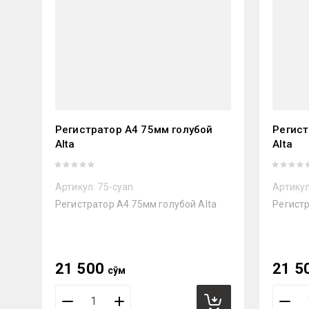
Регистратор А4 75мм голубой
Регист
Alta
Alta
Артикул:
75-cyan
Артикул
Регистратор А4 75мм голубой Alta
Регистр
21 500
21 5
сўм