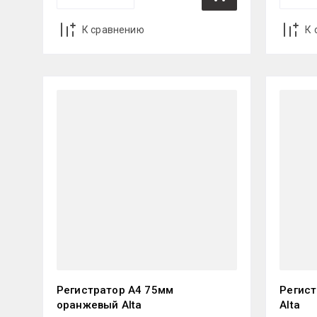
К сравнению
К 
Регистратор А4 75мм
Регист
оранжевый Alta
Alta