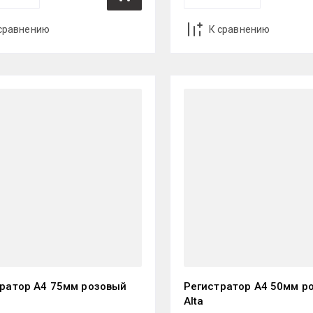
сравнению
К сравнению
ратор А4 75мм розовый
Регистратор А4 50мм р
Alta