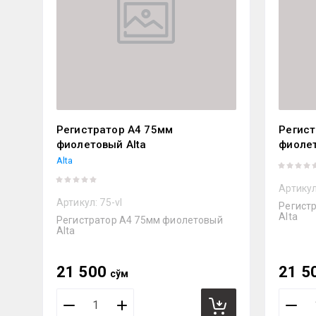
Регистратор А4 75мм
Регист
фиолетовый Alta
фиолет
Alta
Артикул
Артикул:
75-vl
Регист
Alta
Регистратор А4 75мм фиолетовый
Alta
21 500
21 5
сўм