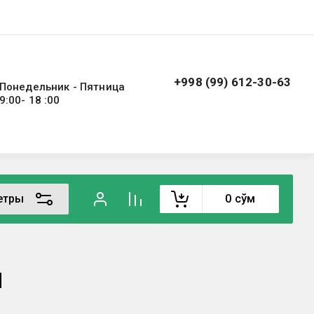
+998 (99) 612-30-63
Понедельник - Пятница
9:00- 18 :00
етры
0
сўм
м