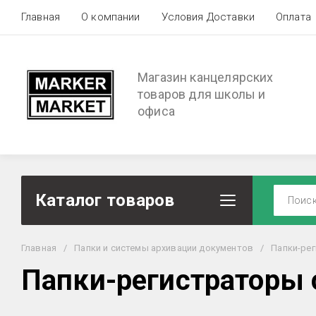
Главная
О компании
Условия Доставки
Оплата
Магазин канцелярских
товаров для школы и
офиса
Каталог товаров
Главная
/
Папки и системы архивации документов
/
Папки-ре
Папки-регистраторы