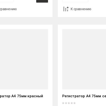
сравнению
К сравнению
ратор А4 75мм красный
Регистратор А4 75мм се