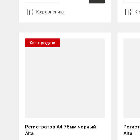
К сравнению
К 
Хит продаж
Регистратор А4 75мм черный
Регист
Alta
Alta