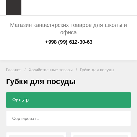
Магазин канцелярских товаров для школы и
офиса
+998 (99) 612-30-63
Главная
/
Хозяйственные товары
/
Губки для посуды
Губки для посуды
Фильтр
Сортировать
Цена - убывание