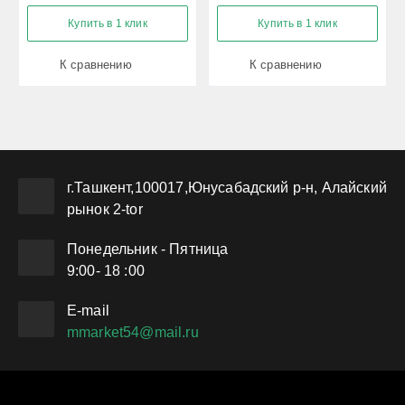
Купить в 1 клик
Купить в 1 клик
К сравнению
К сравнению
г.Ташкент,100017,Юнусабадский р-н, Алайский
рынок 2-tor
Понедельник - Пятница
9:00- 18 :00
Е-mail
mmarket54@mail.ru