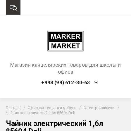
Магазин канцелярских товаров для школы и
офиса
+998 (99) 612-30-63
Главная
/
Офисная техника и мебель
/
Электрочайники
/
Чайник электрический 1,6л 85604 Deli
Чайник электрический 1,6л