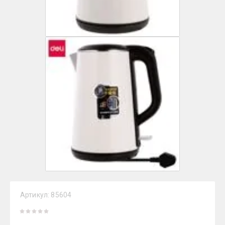
Артикул:
85604