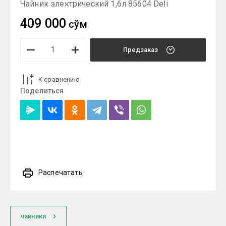
Чайник электрический 1,6л 85604 Deli
409 000
сўм
Предзаказ
К сравнению
Поделиться
Распечатать
чайники