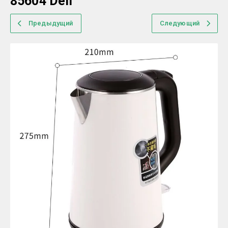
85604 Deli
Предыдущий
Следующий