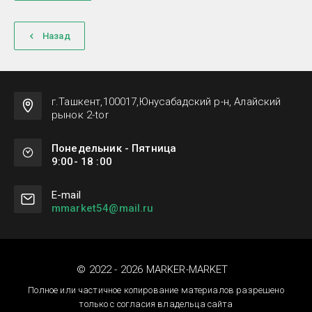
Назад
г.Ташкент,100017,Юнусабадский р-н, Алайский
рынок 2-tor
Понедельник - Пятница
9:00- 18 :00
Е-mail
mmarket54@mail.ru
© 2022 - 2026 MARKER-MARKET
Полное или частичное копирование материалов разрешено
только с согласия владельца сайта