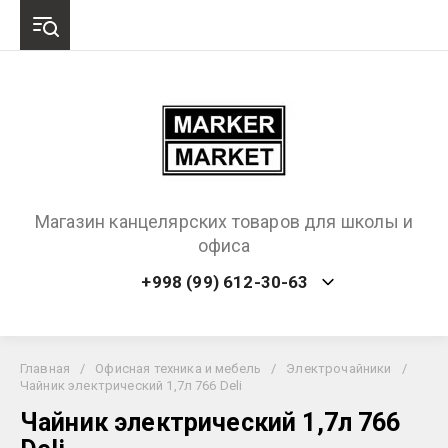
Магазин канцелярских товаров для школы и
офиса
+998 (99) 612-30-63
Главная
/
Офисная техника и мебель
/
Электрочайники
/
Чайник электрический 1,7л 766 Deli
Чайник электрический 1,7л 766