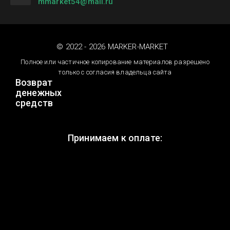
mmarket54@mail.ru
© 2022 - 2026 MARKER-MARKET
Полное или частичное копирование материалов разрешено
только с согласия владельца сайта
Возврат
денежных
средств
Принимаем к оплате: