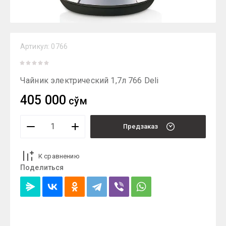
Артикул:
0766
Чайник электрический 1,7л 766 Deli
405 000
сўм
Предзаказ
К сравнению
Поделиться