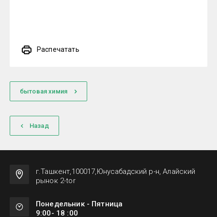
Распечатать
бытовая химия
Назад
г.Ташкент,100017,Юнусабадский р-н, Алайский
рынок 2-tor
Понедельник - Пятница
9:00- 18 :00