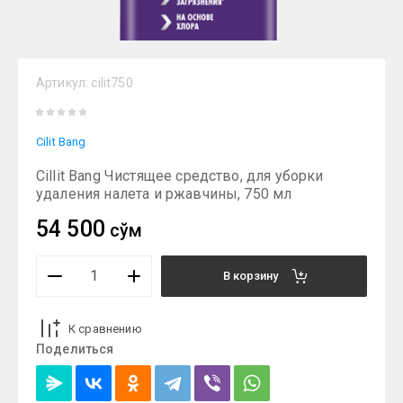
Артикул:
cilit750
Cilit Bang
Cillit Bang Чистящее средство, для уборки
удаления налета и ржавчины, 750 мл
54 500
сўм
В корзину
К сравнению
Поделиться