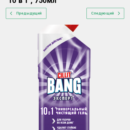
"10 в 1", 750мл
Предыдущий
Следующий