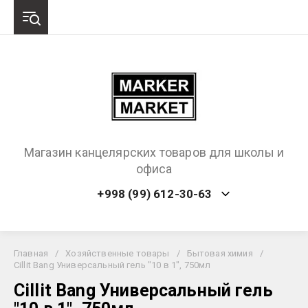
Магазин канцелярских товаров для школы и
офиса
+998 (99) 612-30-63
Главная
/
Хозяйственные товары
/
Бытовая химия
/
Cillit Bang Универсальный гель "10 в 1", 750мл
Cillit Bang Универсальный гель