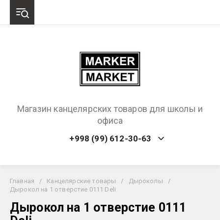
Магазин канцелярских товаров для школы и
офиса
+998 (99) 612-30-63
Главная
/
Канцелярские товары
/
Дыроколы
/
Дырокол на 1 отверстие 0111 Deli
Дырокол на 1 отверстие 0111