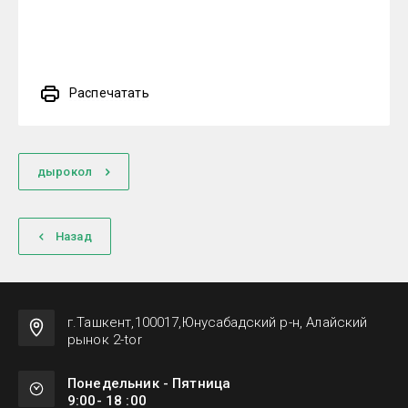
Распечатать
дырокол
Назад
г.Ташкент,100017,Юнусабадский р-н, Алайский
рынок 2-tor
Понедельник - Пятница
9:00- 18 :00