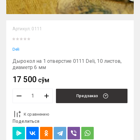
Артикул:
0111
Deli
Дырокол на 1 отверстие 0111 Deli, 10 листов,
диаметр 6 мм
17 500
сўм
Предзаказ
К сравнению
Поделиться