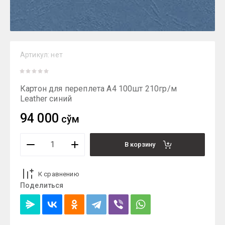
Артикул:
нет
Картон для переплета А4 100шт 210гр/м
Leather синий
94 000
сўм
В корзину
К сравнению
Поделиться