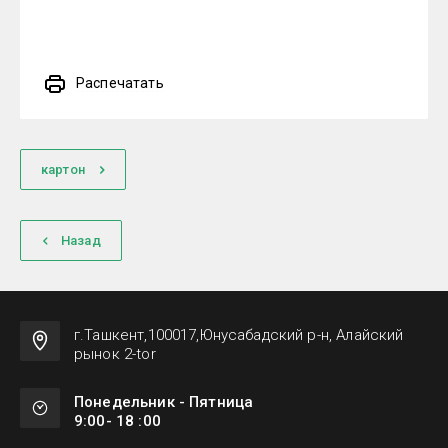
Распечатать
картон
Назад
г.Ташкент,100017,Юнусабадский р-н, Алайский
рынок 2-tor
Понедельник - Пятница
9:00- 18 :00