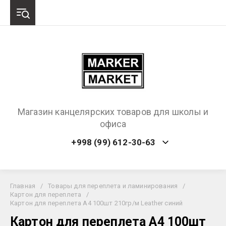
Магазин канцелярских товаров для школы и
офиса
+998 (99) 612-30-63
Главная
/
Товары для переплета и ламинирования
/
Картон для переплета
/
Картон для переплета А4 100шт 210гр/м Leather синий
Картон для переплета А4 100шт