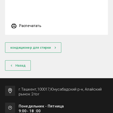
Распечатать
кондиционер для стирки
Назад
г.Ташкент,100017,Юнусабадский р-н, Алайский
рынок 2-tor
Понедельник - Пятница
9:00- 18 :00