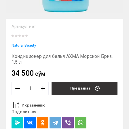
Артикул:
нет
Natural Beauty
Кондиционер для белья AXMA Морской Бриз,
1,5 л
34 500
сўм
Предзаказ
К сравнению
Поделиться