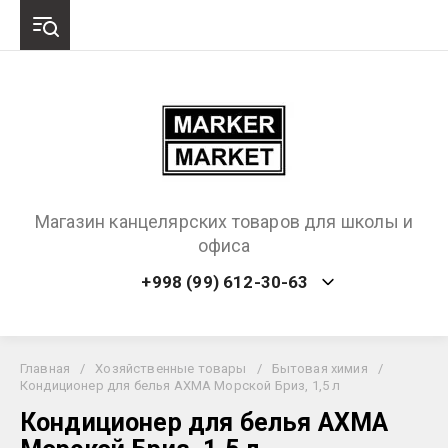
Магазин канцелярских товаров для школы и
офиса
+998 (99) 612-30-63
Главная
/
Хозяйственные товары
/
Бытовая химия
/
Кондиционер для белья AXMA Морской Бриз, 1,5 л
Кондиционер для белья AXMA