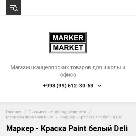
Магазин канцелярских товаров для школы и
офиса
+998 (99) 612-30-63
Главная
/
Письменные принадлежности
/
Маркеры перманентные
/
Маркер - Краска Paint белый Deli
Маркер - Краска Paint белый Deli