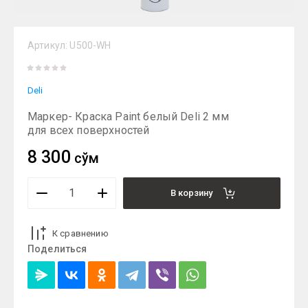
Артикул:
U500-WH
Deli
Маркер- Краска Paint белый Deli 2 мм
для всех поверхностей
8 300
сўм
В корзину
К сравнению
Поделиться