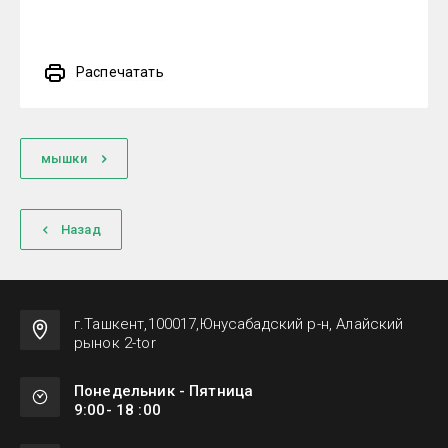
Распечатать
мышки
Назад
г.Ташкент,100017,Юнусабадский р-н, Алайский
рынок 2-tor
Понедельник - Пятница
9:00- 18 :00