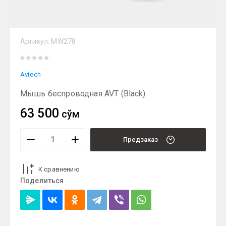
Артикул:
MW278
Avtech
Мышь беспроводная AVT (Black)
63 500
сўм
Предзаказ
К сравнению
Поделиться