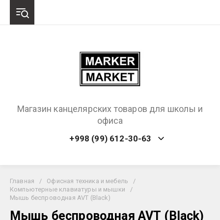
Магазин канцелярских товаров для школы и
офиса
+998 (99) 612-30-63
Главная
/
Офисная техника и мебель
/
Компьютерные клавиатуры и мышки
/
Мышь беспроводная AVT (Black)
Мышь беспроводная AVT (Black)