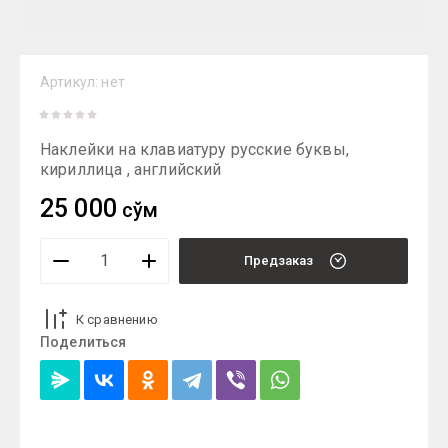
Артикул:
нет
Наклейки на клавиатуру русские буквы,
кириллица , английский
25 000
сўм
Предзаказ
К сравнению
Поделиться