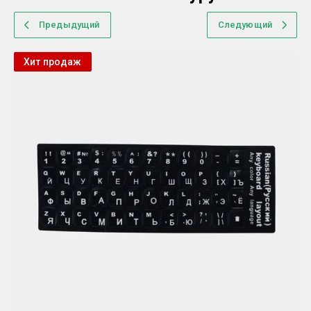
Предыдущий
Следующий
Хит продаж