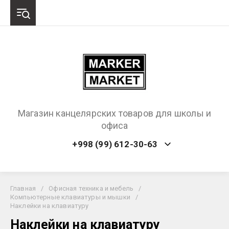
Магазин канцелярских товаров для школы и
офиса
+998 (99) 612-30-63
Главная
/
Офисная техника и мебель
/
Компьютерные клавиатуры и мышки
/
Наклейки на клавиатуру
Наклейки на клавиатуру