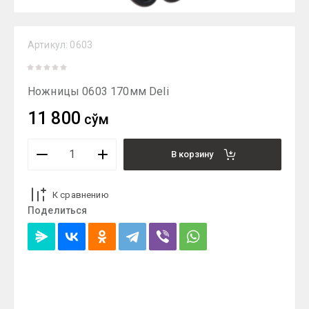
Артикул:
0603
Ножницы 0603 170мм Deli
11 800
сўм
В корзину
К сравнению
Поделиться