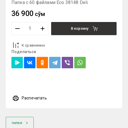
Папка с 60 файлами Eco 38148 Deli
36 900
сўм
В корзину
К сравнению
Поделиться
Распечатать
папки