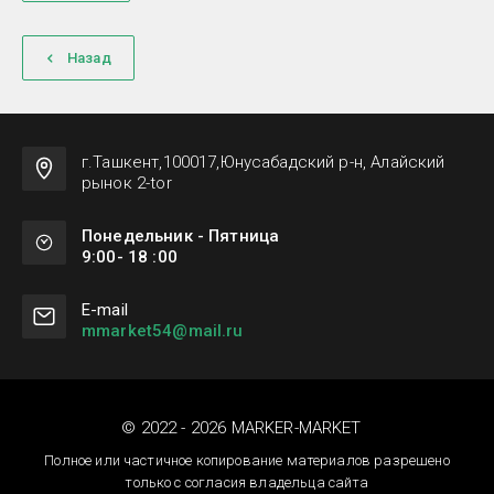
Назад
г.Ташкент,100017,Юнусабадский р-н, Алайский
рынок 2-tor
Понедельник - Пятница
9:00- 18 :00
Е-mail
mmarket54@mail.ru
© 2022 - 2026 MARKER-MARKET
Полное или частичное копирование материалов разрешено
только с согласия владельца сайта