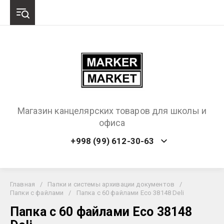
Магазин канцелярских товаров для школы и
офиса
+998 (99) 612-30-63
Главная
/
Папки и системы архивации документов
/
Папки с файлами
/
Папка с 60 файлами Eco 38148 Deli
Папка с 60 файлами Eco 38148