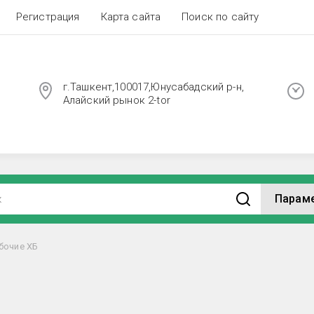
Регистрация
Карта сайта
Поиск по сайту
г.Ташкент,100017,Юнусабадский р-н,
Алайский рынок 2-tor
Парам
бочие ХБ