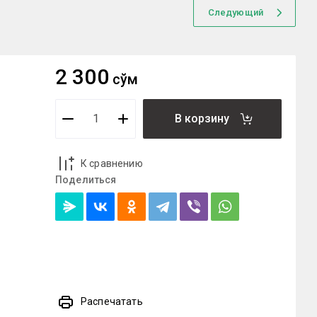
Следующий
2 300
сўм
В корзину
К сравнению
Поделиться
Распечатать