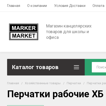
Главная
О компании
Условия Доставки
Оплата
Магазин канцелярских
товаров для школы и
офиса
Каталог товаров
Главная
/
Хозяйственные товары
/
Перчатки
/
Перчатки ра
Перчатки рабочие ХБ