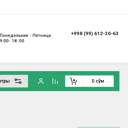
+998 (99) 612-30-63
Понедельник - Пятница
9:00- 18 :00
етры
0
сўм