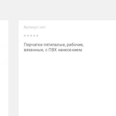
Артикул:
нет
Перчатки пятипалые, рабочие,
вязанные, с ПВХ нанесением.