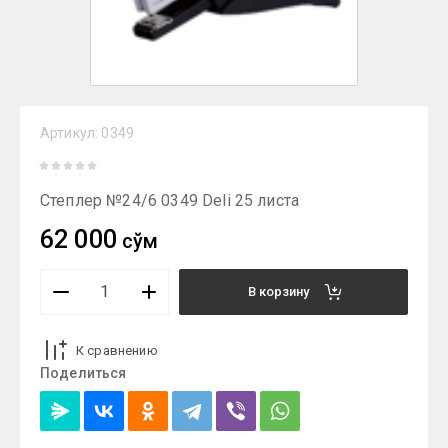
Артикул:
0349
Степлер №24/6 0349 Deli 25 листа
62 000
сўм
В корзину
К сравнению
Поделиться