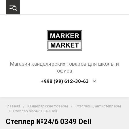
Магазин канцелярских товаров для школы и
офиса
+998 (99) 612-30-63
Главная
/
Канцелярские товары
/
Степлеры, антистеплеры
/
Степлер №24/6 0349 Deli
Степлер №24/6 0349 Deli