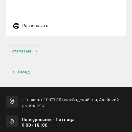
Распечатать
степлеры
Назад
г.Ташкент,100017,Юнусабадский р-н, Алайский
рынок 2-tor
Понедельник - Пятница
9:00- 18 :00