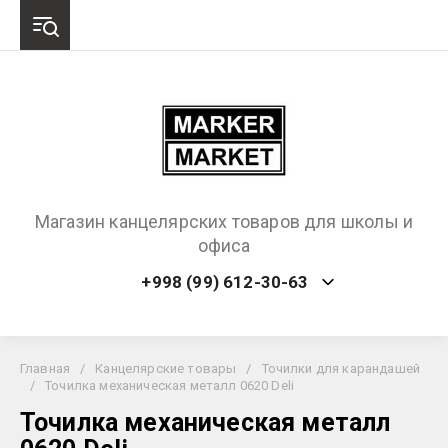
Магазин канцелярских товаров для школы и
офиса
+998 (99) 612-30-63
Главная
/
Канцелярские товары
/
Точилки для карандашей
/
Точилка механическая металл 0620 Deli
Точилка механическая металл