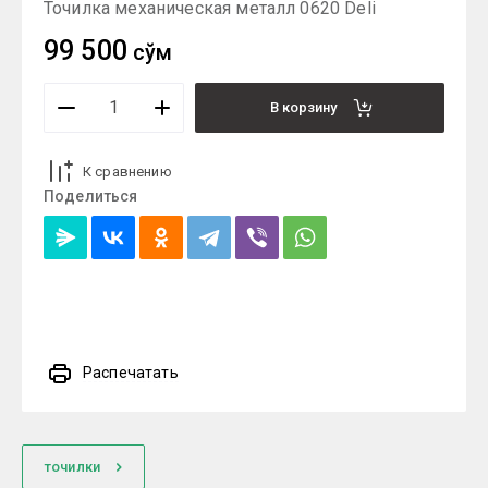
Точилка механическая металл 0620 Deli
99 500
сўм
В корзину
К сравнению
Поделиться
Распечатать
точилки