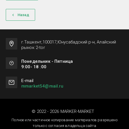
Назад
г.Ташкент,100017,Юнусабадский р-н, Алайский
рынок 2-tor
Понедельник - Пятница
9:00- 18 :00
Е-mail
mmarket54@mail.ru
© 2022 - 2026 MARKER-MARKET
Полное или частичное копирование материалов разрешено
только с согласия владельца сайта