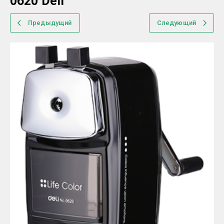
0620 Deli
Предыдущий
Следующий