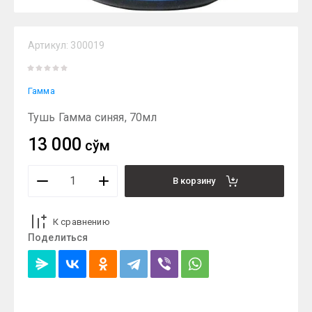
Артикул:
300019
Гамма
Тушь Гамма синяя, 70мл
13 000
сўм
В корзину
К сравнению
Поделиться