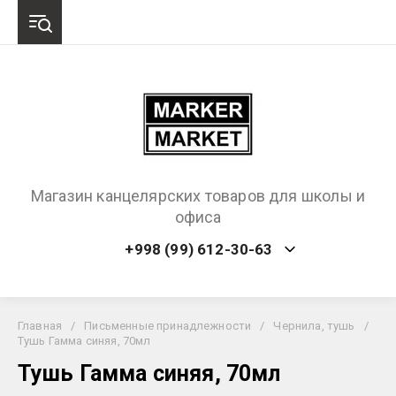
Магазин канцелярских товаров для школы и
офиса
+998 (99) 612-30-63
Главная
/
Письменные принадлежности
/
Чернила, тушь
/
Тушь Гамма синяя, 70мл
Тушь Гамма синяя, 70мл