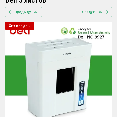
Deli 5 листов
Предыдущий
Следующий
Хит продаж