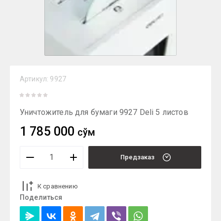
Артикул:
9927
Уничтожитель для бумаги 9927 Deli 5 листов
1 785 000
сўм
Предзаказ
К сравнению
Поделиться