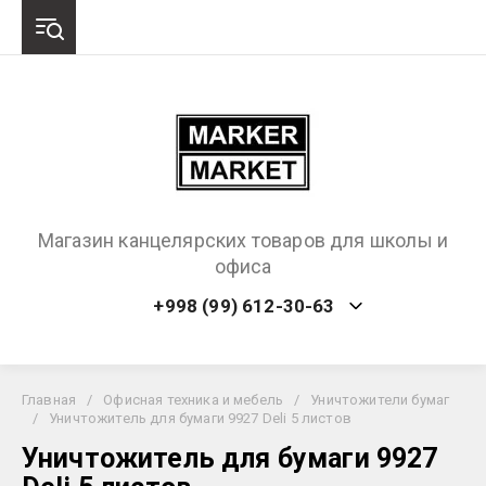
Магазин канцелярских товаров для школы и
офиса
+998 (99) 612-30-63
Главная
/
Офисная техника и мебель
/
Уничтожители бумаг
/
Уничтожитель для бумаги 9927 Deli 5 листов
Уничтожитель для бумаги 9927