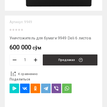
Артикул:
9949
Уничтожитель для бумаги 9949 Deli 6 листов
600 000
сўм
Предзаказ
К сравнению
Поделиться