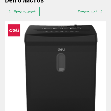
Deli 6 листов
Предыдущий
Следующий