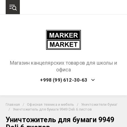
Магазин канцелярских товаров для школы и
офиса
+998 (99) 612-30-63
Главная
/
Офисная техника и мебель
/
Уничтожители бумаг
/
Уничтожитель для бумаги 9949 Deli 6 листов
Уничтожитель для бумаги 9949