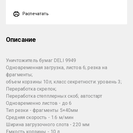
Распечатать
Описание
Уничтожитель бумаг DELI 9949
Одновременная загрузка, листов 6; резка на
фрагменты;
объем корзины 10л; класс секретности: уровень 3;
Переработка скрепок;
Переработка степплерных скоб; автостарт
Одновременно листов - до 6
Тип резки - фрагменты 5×40мм
Средняя скорость - 1.6 м/мин
Ширина загрузочного слота - 220 мм
Емкость корзины - 10 л