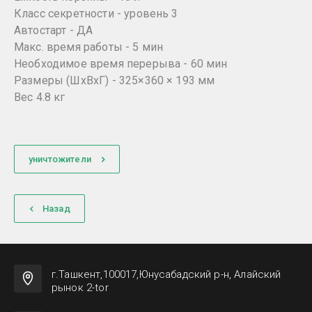
Класс секретности - уровень 3
Автостарт - ДА
Макс. время работы - 5 мин
Необходимое время перерыва - 60 мин
Размеры (ШхВхГ) - 325×360 × 193 мм
Вес 4.8 кг
уничтожители
Назад
г.Ташкент,100017,Юнусабадский р-н, Алайский
рынок 2-tor