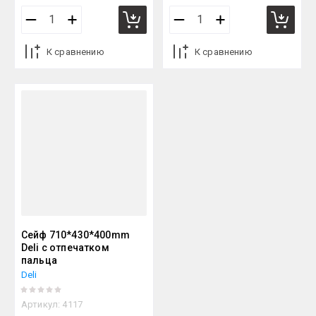
К сравнению
К сравнению
Сейф 710*430*400mm
Deli с отпечатком
пальца
Deli
Артикул:
4117