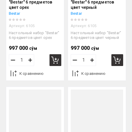
"Bestar" 6 предметов
"Bestar" 6 предметов
цвет орех
цвет черный
Bestar
Bestar
Артикул:
6105
Артикул:
6105
Настольный набор "Bestar"
Настольный набор "Bestar"
6 предметов цвет орех
6 предметов цвет черный
997 000
997 000
сўм
сўм
К сравнению
К сравнению