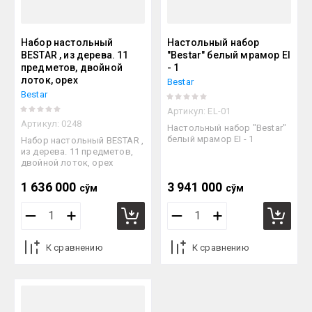
Набор настольный
Настольный набор
BESTAR , из дерева. 11
"Bestar" белый мрамор EI
предметов, двойной
- 1
лоток, орех
Bestar
Bestar
Артикул:
EL-01
Артикул:
0248
Настольный набор "Bestar"
белый мрамор EI - 1
Набор настольный BESTAR ,
из дерева. 11 предметов,
двойной лоток, орех
1 636 000
3 941 000
сўм
сўм
К сравнению
К сравнению