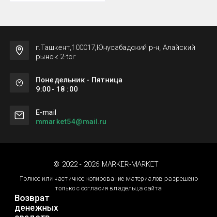
г.Ташкент,100017,Юнусабадский р-н, Алайский
рынок 2-tor
Понедельник - Пятница
9:00- 18 :00
Е-mail
mmarket54@mail.ru
© 2022 - 2026 MARKER-MARKET
Полное или частичное копирование материалов разрешено
только с согласия владельца сайта
Возврат
денежных