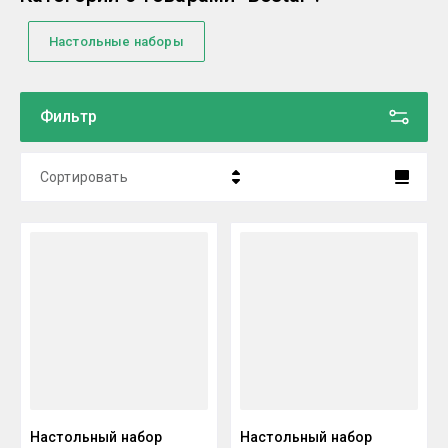
Настольные наборы
Фильтр
Сортировать
Цена - убывание
Цена - возрастание
Название - Я-А
Название - А-Я
Настольный набор
Настольный набор