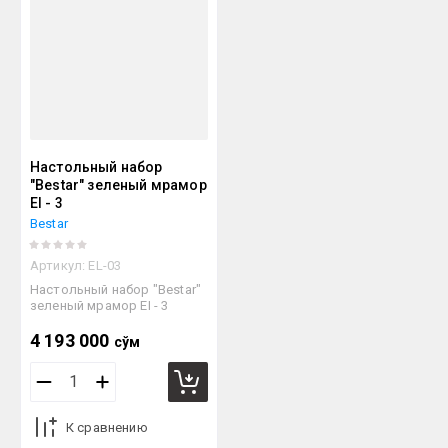
Настольный набор
"Bestar" зеленый мрамор
EI - 3
Bestar
Артикул:
EL-03
Настольный набор "Bestar"
зеленый мрамор EI - 3
4 193 000
сўм
К сравнению